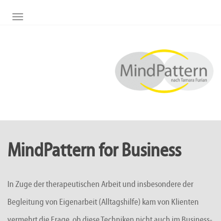
NAVIGATION UMSCHALTEN
MindPattern for Business
In Zuge der therapeutischen Arbeit und insbesondere der
Begleitung von Eigenarbeit (Alltagshilfe) kam von Klienten
vermehrt die Frage, ob diese Techniken nicht auch im Business-